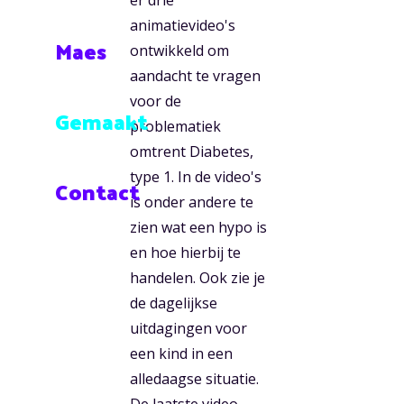
er drie
animatievideo's
Maes
ontwikkeld om
aandacht te vragen
voor de
Gemaakt
problematiek
omtrent Diabetes,
type 1. In de video's
Contact
is onder andere te
zien wat een hypo is
en hoe hierbij te
handelen. Ook zie je
de dagelijkse
uitdagingen voor
een kind in een
alledaagse situatie.