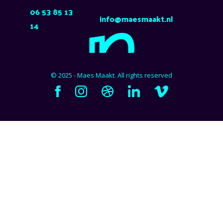
06 53 85 13
info@maesmaakt.nl
14
© 2025 - Maes Maakt. All rights reserved