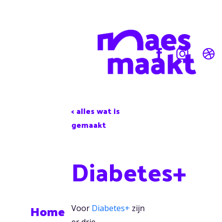
< alles wat is
gemaakt
Diabetes+
Home
Voor
Diabetes+
zijn