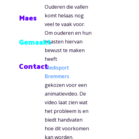
Ouderen die vallen
Maes
komt helaas nog
veel te vaak voor.
Om ouderen en hun
Gemaakt
naasten hiervan
bewust te maken
heeft
Contact
Medisport
Bremmers
gekozen voor een
animatievideo. De
video laat zien wat
het probleem is en
biedt handvaten
hoe dit voorkomen
kan worden.