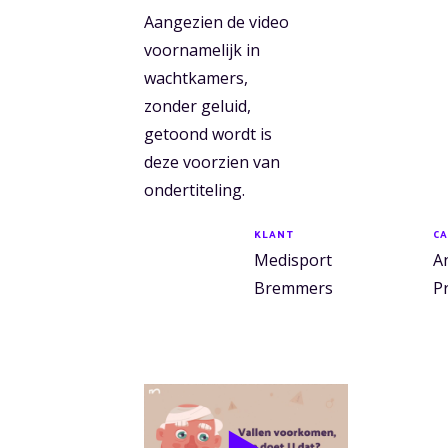
Aangezien de video
voornamelijk in
wachtkamers,
zonder geluid,
getoond wordt is
deze voorzien van
ondertiteling.
KLANT
CA
Medisport
A
Bremmers
P