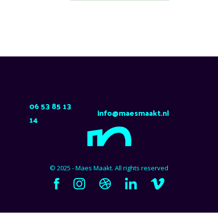
06 53 85 13
info@maesmaakt.nl
14
© 2025 - Maes Maakt. All rights reserved